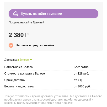
Anny Rey
Купить на сайте компании
Intilia
Покупка на сайте Гринвей
Happy Dew
2 380
Р
Enjoy Care
Наличие и цену уточняйте
Green Minds
Доставка
в Белово
Самовывоз в Белово
Бесплатно
Стоимость доставки в Белово
от 128 руб.
Сроки доставки
от 7 дн.
Бесплатная доставка
от 3000 руб.
Точную стоимость и время доставки уточняйте. Тип доставки в г. Белово
подбирается среди разных служб доставки наиболее дешевый и
быстрый в зависимости от объема и веса посылки.