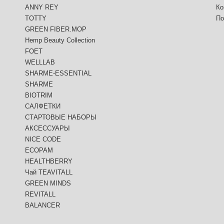
ANNY REY
Ко
TOTTY
По
GREEN FIBER.MOP
Hemp Beauty Collection
FOET
WELLLAB
SHARME-ESSENTIAL
SHARME
BIOTRIM
САЛФЕТКИ
СТАРТОВЫЕ НАБОРЫ
АКСЕССУАРЫ
NICE CODE
ECOPAM
HEALTHBERRY
Чай TEAVITALL
GREEN MINDS
REVITALL
BALANCER