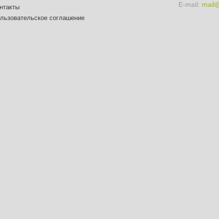
E-mail:
mail
нтакты
льзовательское соглашение