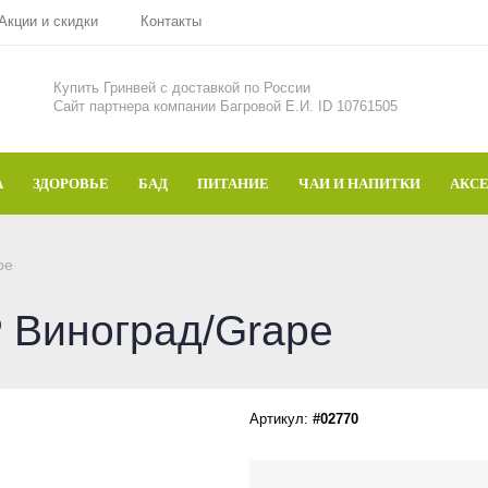
Акции и скидки
Контакты
Купить Гринвей c доставкой по России
Сайт партнера компании Багровой Е.И. ID 10761505
А
ЗДОРОВЬЕ
БАД
ПИТАНИЕ
ЧАИ И НАПИТКИ
АКС
pe
Виноград/Grape
Артикул:
#02770