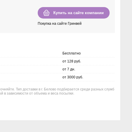
Купить на сайте компании
Покупка на сайте Гринвей
Бесплатно
от 128 руб.
от 7 дн.
от 3000 руб.
очняйте. Тип доставки в г. Белово подбирается среди разных служб
й в зависимости от объема и веса посылки.