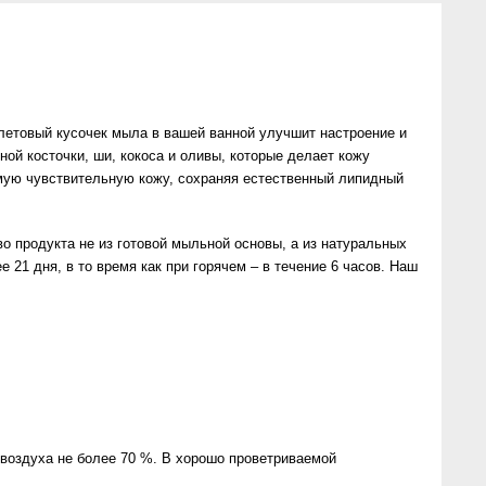
летовый кусочек мыла в вашей ванной улучшит настроение и
й косточки, ши, кокоса и оливы, которые делает кожу
мую чувствительную кожу, сохраняя естественный липидный
о продукта не из готовой мыльной основы, а из натуральных
21 дня, в то время как при горячем – в течение 6 часов. Наш
 воздуха не более 70 %. В хорошо проветриваемой